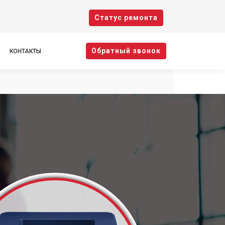
Cтатус ремонта
Oбратный звонок
КОНТАКТЫ