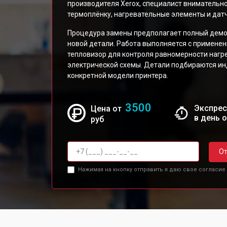
производителя Xerox, специалист внимательно
термоплёнку, нагревательные элементы и дат
Процедура замены предполагает полный демо
новой детали. Работа выполняется с применен
тепловизор для контроля равномерности нагр
электрической схемы. Детали подбираются ин
конкретной модели принтера.
3500
Экспрес
Цена от
в день 
руб
От
Нажимая на кнопку отправить я даю свое согласие