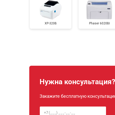
Замена каретки
XP-320B
Phaser 6020BI
Замена Wi-Fi
Замена блока питания
Замена вала
Нужна консультация
Закажите бесплатную консультацию