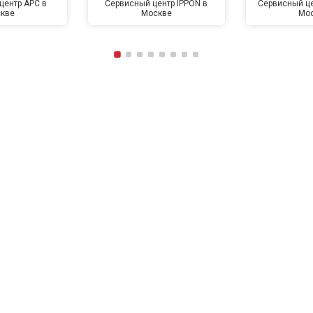
центр APC в
Сервисный центр IPPON в
Сервисный це
кве
Москве
Мо