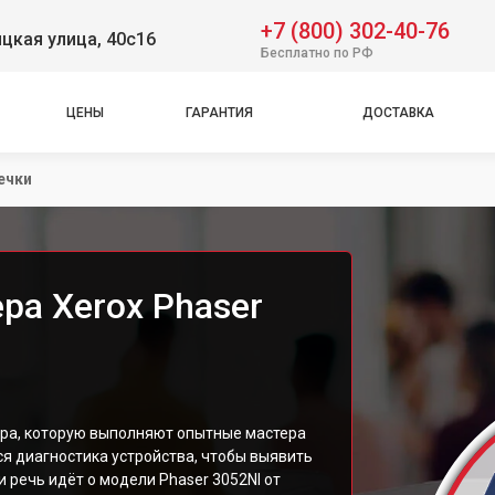
+7 (800) 302-40-76
цкая улица, 40с16
Бесплатно по РФ
ЦЕНЫ
ГАРАНТИЯ
ДОСТАВКА
ечки
ра Xerox Phaser
ура, которую выполняют опытные мастера
я диагностика устройства, чтобы выявить
 речь идёт о модели Phaser 3052NI от