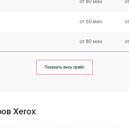
от 80 мин
о
от 60 мин
о
от 80 мин
о
от 70 мин
о
Показать весь прайс
от 70 мин
о
от 60 мин
о
ов Xerox
от 60 мин
о