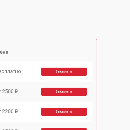
ена
есплатно
Заказать
т 2500 ₽
Заказать
т 2200 ₽
Заказать