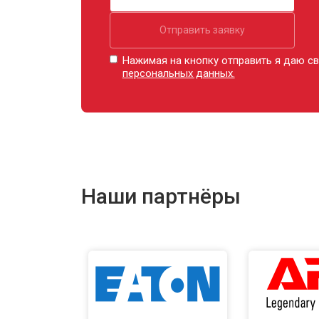
Отправить заявку
Нажимая на кнопку отправить я даю св
персональных данных.
Наши партнёры